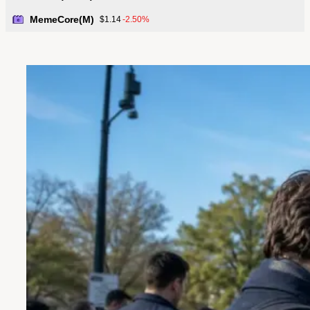
MemeCore(M)
-2.50%
$1.14