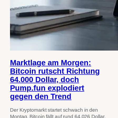
Marktlage am Morgen:
Bitcoin rutscht Richtung
64.000 Dollar, doch
Pump.fun explodiert
gegen den Trend
Der Kryptomarkt startet schwach in den
Montag. Bitcoin fällt auf rund 64.026 Dollar,