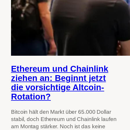
Ethereum und Chainlink
ziehen an: Beginnt jetzt
die vorsichtige Altcoin-
Rotation?
Bitcoin hält den Markt über 65.000 Dollar
stabil, doch Ethereum und Chainlink laufen
am Montag stärker. Noch ist das keine