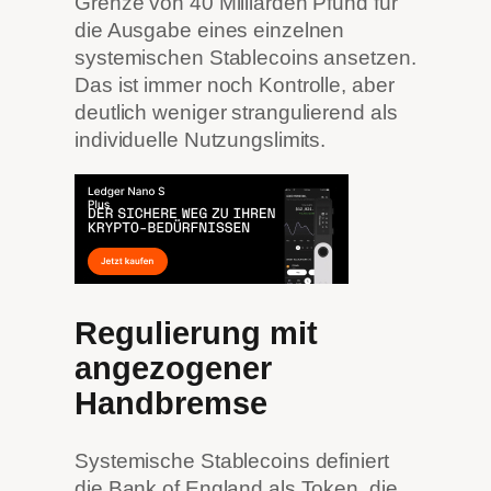
Grenze von 40 Milliarden Pfund für
die Ausgabe eines einzelnen
systemischen Stablecoins ansetzen.
Das ist immer noch Kontrolle, aber
deutlich weniger strangulierend als
individuelle Nutzungslimits.
Regulierung mit
angezogener
Handbremse
Systemische Stablecoins definiert
die Bank of England als Token, die