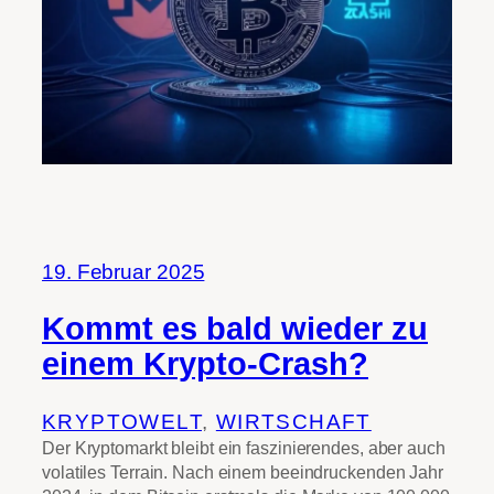
19. Februar 2025
Kommt es bald wieder zu
einem Krypto-Crash?
KRYPTOWELT
, 
WIRTSCHAFT
Der Kryptomarkt bleibt ein faszinierendes, aber auch
volatiles Terrain. Nach einem beeindruckenden Jahr