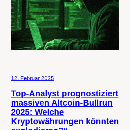
12. Februar 2025
Top-Analyst prognostiziert
massiven Altcoin-Bullrun
2025: Welche
Kryptowährungen könnten