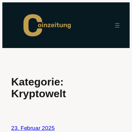
Zum
Inhalt
springen
Kategorie:
Kryptowelt
23. Februar 2025