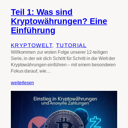
Teil 1: Was sind
Kryptowährungen? Eine
Einführung
KRYPTOWELT
, 
TUTORIAL
Willkommen zur ersten Folge unserer 12-teiligen
Serie, in der wir dich Schritt für Schritt in die Welt der
Kryptowährungen einführen – mit einem besonderen
Fokus darauf, wie…
weiterlesen