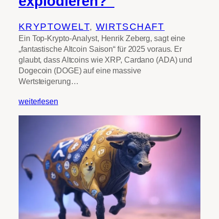
explodieren?“
KRYPTOWELT
, 
WIRTSCHAFT
Ein Top-Krypto-Analyst, Henrik Zeberg, sagt eine
„fantastische Altcoin Saison“ für 2025 voraus. Er
glaubt, dass Altcoins wie XRP, Cardano (ADA) und
Dogecoin (DOGE) auf eine massive
Wertsteigerung…
weiterlesen