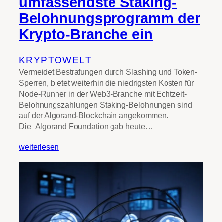
umfassendste Staking-
Belohnungsprogramm der
Krypto-Branche ein
KRYPTOWELT
Vermeidet Bestrafungen durch Slashing und Token-
Sperren, bietet weiterhin die niedrigsten Kosten für
Node-Runner in der Web3-Branche mit Echtzeit-
Belohnungszahlungen Staking-Belohnungen sind
auf der Algorand-Blockchain angekommen.
Die Algorand Foundation gab heute…
weiterlesen