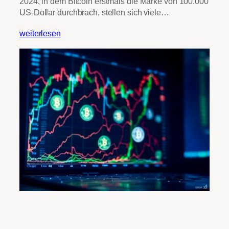
2024, in dem Bitcoin erstmals die Marke von 100.000
US-Dollar durchbrach, stellen sich viele…
weiterlesen