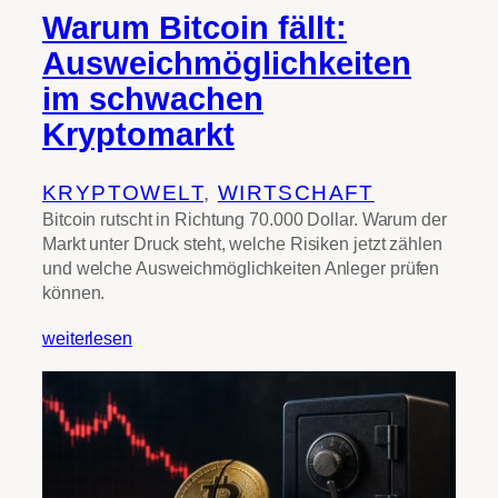
Warum Bitcoin fällt:
Ausweichmöglichkeiten
im schwachen
Kryptomarkt
KRYPTOWELT
, 
WIRTSCHAFT
Bitcoin rutscht in Richtung 70.000 Dollar. Warum der
Markt unter Druck steht, welche Risiken jetzt zählen
und welche Ausweichmöglichkeiten Anleger prüfen
können.
weiterlesen