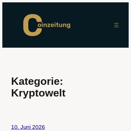
Zum
Inhalt
springen
Kategorie:
Kryptowelt
10. Juni 2026