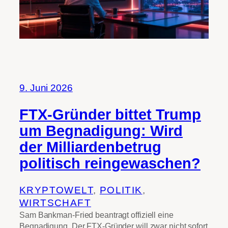
9. Juni 2026
FTX-Gründer bittet Trump
um Begnadigung: Wird
der Milliardenbetrug
politisch reingewaschen?
KRYPTOWELT
, 
POLITIK
, 
WIRTSCHAFT
Sam Bankman-Fried beantragt offiziell eine
Begnadigung. Der FTX-Gründer will zwar nicht sofort