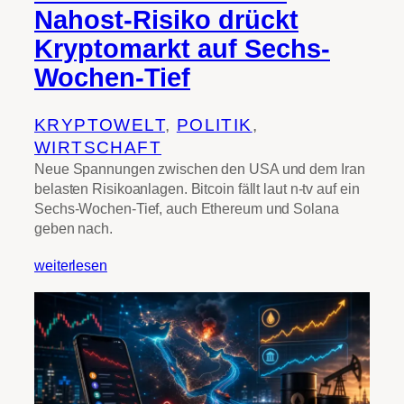
Nahost-Risiko drückt
Kryptomarkt auf Sechs-
Wochen-Tief
KRYPTOWELT
, 
POLITIK
, 
WIRTSCHAFT
Neue Spannungen zwischen den USA und dem Iran
belasten Risikoanlagen. Bitcoin fällt laut n-tv auf ein
Sechs-Wochen-Tief, auch Ethereum und Solana
geben nach.
weiterlesen