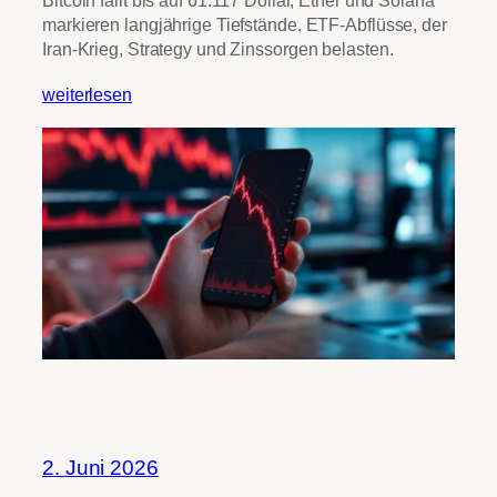
Bitcoin fällt bis auf 61.117 Dollar, Ether und Solana
markieren langjährige Tiefstände. ETF-Abflüsse, der
Iran-Krieg, Strategy und Zinssorgen belasten.
weiterlesen
2. Juni 2026