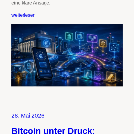
eine klare Ansage.
weiterlesen
28. Mai 2026
Bitcoin unter Druck: