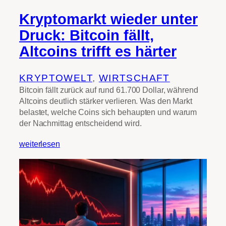
Kryptomarkt wieder unter
Druck: Bitcoin fällt,
Altcoins trifft es härter
KRYPTOWELT
, 
WIRTSCHAFT
Bitcoin fällt zurück auf rund 61.700 Dollar, während
Altcoins deutlich stärker verlieren. Was den Markt
belastet, welche Coins sich behaupten und warum
der Nachmittag entscheidend wird.
weiterlesen