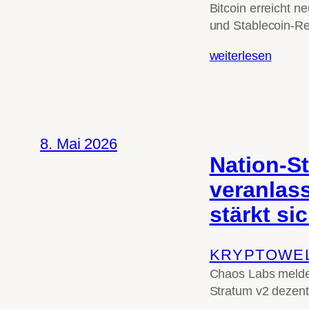
Bitcoin erreicht 
und Stablecoin-Re
weiterlesen
8. Mai 2026
Nation-St
veranlas
stärkt si
KRYPTOWE
Chaos Labs meldet
Stratum v2 dezent