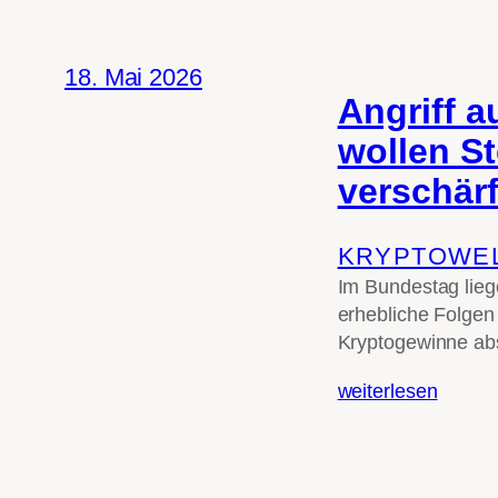
18. Mai 2026
Angriff a
wollen St
verschär
KRYPTOWE
Im Bundestag liege
erhebliche Folgen 
Kryptogewinne ab
weiterlesen