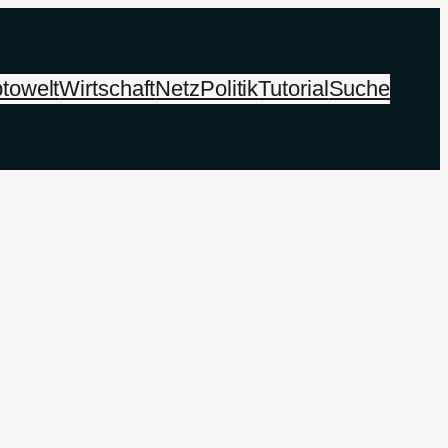
towelt
Wirtschaft
Netz
Politik
Tutorial
Suche