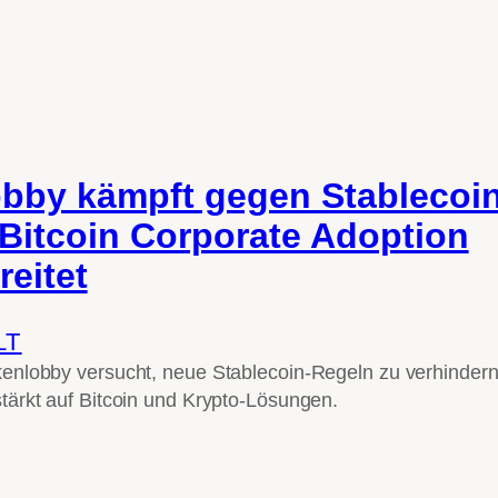
bby kämpft gegen Stablecoin
Bitcoin Corporate Adoption
eitet
LT
nlobby versucht, neue Stablecoin-Regeln zu verhindern
ärkt auf Bitcoin und Krypto-Lösungen.