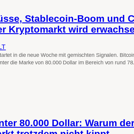
üsse, Stablecoin-Boom und 
er Kryptomarkt wird erwachs
LT
artet in die neue Woche mit gemischten Signalen. Bitcoin
ter die Marke von 80.000 Dollar im Bereich von rund 7
nter 80.000 Dollar: Warum de
kt trotzdem nicht kippt