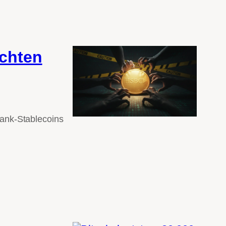
schten
Bank-Stablecoins