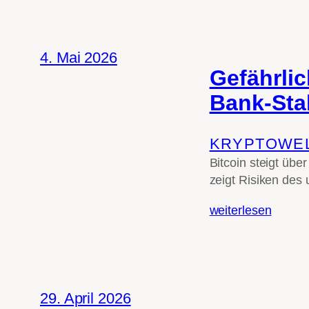
4. Mai 2026
Gefährli
Bank-Sta
KRYPTOWE
Bitcoin steigt übe
zeigt Risiken des 
weiterlesen
29. April 2026