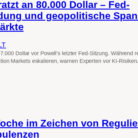
ratzt an 80.000 Dollar – Fed-
dung und geopolitische Spa
ärkte
LT
 77.000 Dollar vor Powell’s letzter Fed-Sitzung. Während r
ion Markets eskalieren, warnen Experten vor KI-Risiken
oche im Zeichen von Reguli
bulenzen