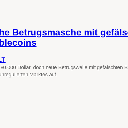
che Betrugsmasche mit gefäl
blecoins
LT
r 80.000 Dollar, doch neue Betrugswelle mit gefälschten 
unregulierten Marktes auf.