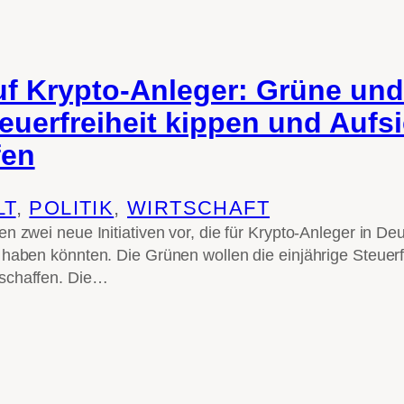
uf Krypto-Anleger: Grüne und
euerfreiheit kippen und Aufsi
fen
LT
, 
POLITIK
, 
WIRTSCHAFT
n zwei neue Initiativen vor, die für Krypto-Anleger in De
haben könnten. Die Grünen wollen die einjährige Steuerfre
schaffen. Die…