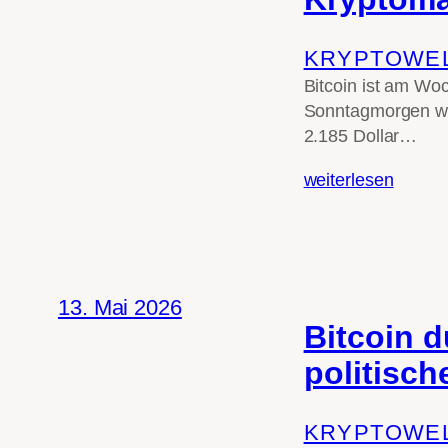
KRYPTOWE
Bitcoin ist am Wo
Sonntagmorgen wie
2.185 Dollar…
weiterlesen
13. Mai 2026
Bitcoin d
politisch
KRYPTOWE