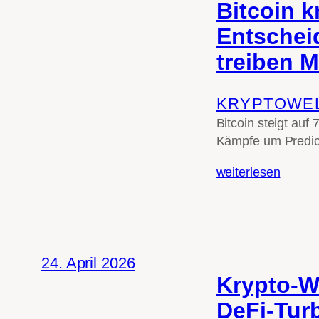
Bitcoin k
Entschei
treiben M
KRYPTOWE
Bitcoin steigt auf
Kämpfe um Predict
weiterlesen
24. April 2026
Krypto-W
DeFi-Tur