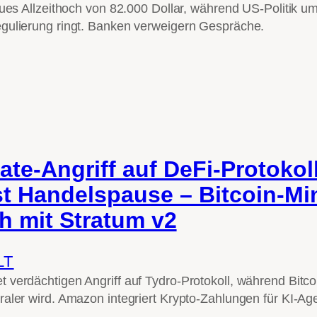
neues Allzeithoch von 82.000 Dollar, während US-Politik 
gulierung ringt. Banken verweigern Gespräche.
ate-Angriff auf DeFi-Protokol
st Handelspause – Bitcoin-Mi
ch mit Stratum v2
LT
 verdächtigen Angriff auf Tydro-Protokoll, während Bitco
raler wird. Amazon integriert Krypto-Zahlungen für KI-Ag