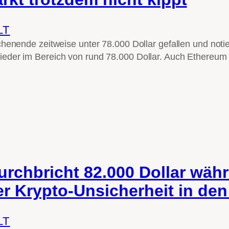
LT
chenende zeitweise unter 78.000 Dollar gefallen und noti
der im Bereich von rund 78.000 Dollar. Auch Ethereum b
urchbricht 82.000 Dollar wäh
er Krypto-Unsicherheit in de
LT