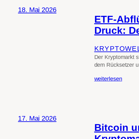
18. Mai 2026
ETF-Abfl
Druck: D
KRYPTOWE
Der Kryptomarkt st
dem Rücksetzer un
weiterlesen
17. Mai 2026
Bitcoin u
Kryptomar