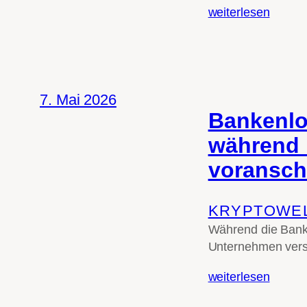
weiterlesen
7. Mai 2026
Bankenlo
während 
voranschr
KRYPTOWE
Während die Banke
Unternehmen verst
weiterlesen