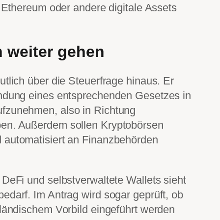
, Ethereum oder andere digitale Assets
h weiter gehen
utlich über die Steuerfrage hinaus. Er
ündung eines entsprechenden Gesetzes in
ufzunehmen, also in Richtung
ben. Außerdem sollen Kryptobörsen
 automatisiert an Finanzbehörden
 DeFi und selbstverwaltete Wallets sieht
edarf. Im Antrag wird sogar geprüft, ob
rländischem Vorbild eingeführt werden