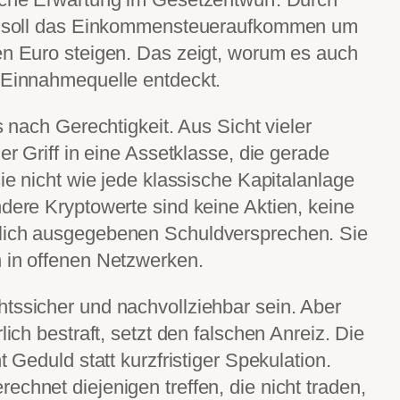
ist soll das Einkommensteueraufkommen um
en Euro steigen. Das zeigt, worum es auch
e Einnahmequelle entdeckt.
s nach Gerechtigkeit. Aus Sicht vieler
er Griff in eine Assetklasse, die gerade
sie nicht wie jede klassische Kapitalanlage
ndere Kryptowerte sind keine Aktien, keine
tlich ausgegebenen Schuldversprechen. Sie
n in offenen Netzwerken.
tssicher und nachvollziehbar sein. Aber
lich bestraft, setzt den falschen Anreiz. Die
t Geduld statt kurzfristiger Spekulation.
chnet diejenigen treffen, die nicht traden,