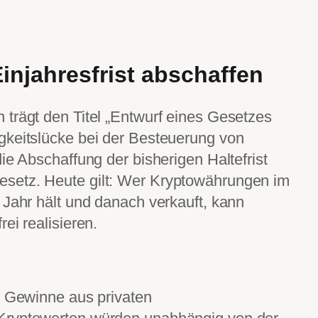
injahresfrist abschaffen
trägt den Titel „Entwurf eines Gesetzes
gkeitslücke bei der Besteuerung von
ie Abschaffung der bisherigen Haltefrist
setz. Heute gilt: Wer Kryptowährungen im
 Jahr hält und danach verkauft, kann
ei realisieren.
. Gewinne aus privaten