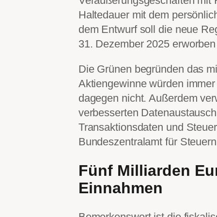
Veräußerungsgeschäften mit 
Haltedauer mit dem persönli
dem Entwurf soll die neue Reg
31. Dezember 2025 erworben 
Die Grünen begründen das mit
Aktiengewinne würden immer 
dagegen nicht. Außerdem ver
verbesserten Datenaustausch,
Transaktionsdaten und Steuer
Bundeszentralamt für Steuern
Fünf Milliarden Eu
Einnahmen
Bemerkenswert ist die fiskal