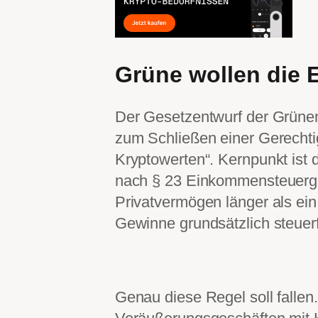
Grüne wollen die E
Der Gesetzentwurf der Grünen 
zum Schließen einer Gerechti
Kryptowerten“. Kernpunkt ist d
nach § 23 Einkommensteuerge
Privatvermögen länger als ein
Gewinne grundsätzlich steuerfr
Genau diese Regel soll fallen