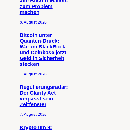
alte Bitcoin-Wallets
zum Problem
machen
8. August 2026
Bitcoin unter
Quanten-Druck:
Warum BlackRock
und Coinbase jetzt
Geld in Sicherheit
stecken
7. August 2026
Regulierungsradar:
Der Clarity Act
verpasst sein
Zeitfenster
7. August 2026
Krypto um 9: