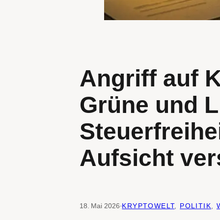
Angriff auf 
Grüne und L
Steuerfreihe
Aufsicht ve
18. Mai 2026
·
KRYPTOWELT
, 
POLITIK
, 