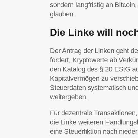
sondern langfristig an Bitcoin
glauben.
Die Linke will noc
Der Antrag der Linken geht de
fordert, Kryptowerte ab Verk
den Katalog des § 20 EStG a
Kapitalvermögen zu verschie
Steuerdaten systematisch und
weitergeben.
Für dezentrale Transaktionen,
die Linke weiteren Handlungsb
eine Steuerfiktion nach niede