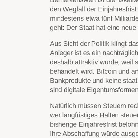
den Wegfall der Einjahresfr
mindestens etwa fünf Milliard
geht: Der Staat hat eine neu
Aus Sicht der Politik klingt da
Anleger ist es ein nachträglich
deshalb attraktiv wurde, weil 
behandelt wird. Bitcoin und a
Bankprodukte und keine staa
sind digitale Eigentumsforme
Natürlich müssen Steuern rech
wer langfristiges Halten steuer
bisherige Einjahresfrist belohn
Ihre Abschaffung würde ausgere