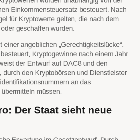
Kryptowerten würden unabhängig von der
chen Einkommensteuersatz besteuert. Nach
el für Kryptowerte gelten, die nach dem
oder geschaffen wurden.
 einer angeblichen „Gerechtigkeitslücke“.
besteuert, Kryptogewinne nach einem Jahr
weist der Entwurf auf DAC8 und den
 durch den Kryptobörsen und Dienstleister
identifikationsnummern an das
 übermitteln müssen.
ro: Der Staat sieht neue
ische Erwartung im Gesetzentwurf. Durch