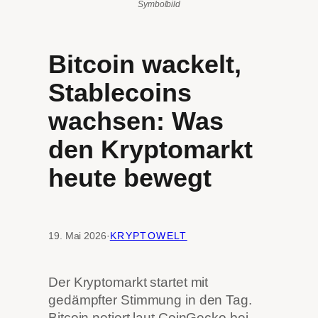
Symbolbild
Bitcoin wackelt,
Stablecoins
wachsen: Was
den Kryptomarkt
heute bewegt
19. Mai 2026
·
KRYPTOWELT
Der Kryptomarkt startet mit
gedämpfter Stimmung in den Tag.
Bitcoin notiert laut CoinGecko bei