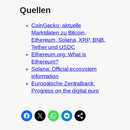
Quellen
CoinGecko: aktuelle
Marktdaten zu Bitcoin,
Ethereum, Solana, XRP, BNB,
Tether und USDC
Ethereum.org: What is
Ethereum?
Solana: Official ecosystem
information
Europäische Zentralbank:
Progress on the digital euro