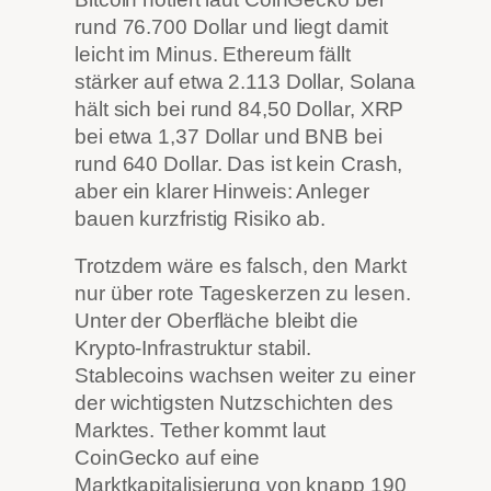
rund 76.700 Dollar und liegt damit
leicht im Minus. Ethereum fällt
stärker auf etwa 2.113 Dollar, Solana
hält sich bei rund 84,50 Dollar, XRP
bei etwa 1,37 Dollar und BNB bei
rund 640 Dollar. Das ist kein Crash,
aber ein klarer Hinweis: Anleger
bauen kurzfristig Risiko ab.
Trotzdem wäre es falsch, den Markt
nur über rote Tageskerzen zu lesen.
Unter der Oberfläche bleibt die
Krypto-Infrastruktur stabil.
Stablecoins wachsen weiter zu einer
der wichtigsten Nutzschichten des
Marktes. Tether kommt laut
CoinGecko auf eine
Marktkapitalisierung von knapp 190