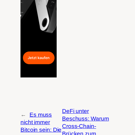
DeFi unter
←
Es muss
Beschuss: Warum
nicht immer
Cross-Chain-
Bitcoin sein: Die
Brücken zum