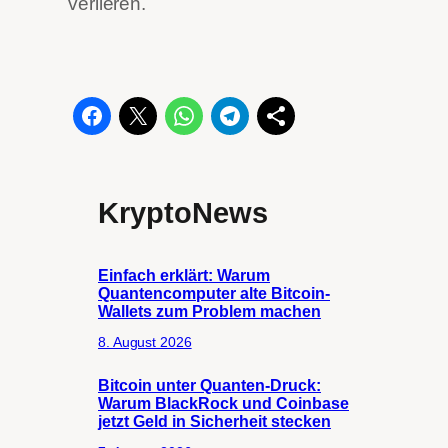
verlieren.
KryptoNews
Einfach erklärt: Warum
Quantencomputer alte Bitcoin-
Wallets zum Problem machen
8. August 2026
Bitcoin unter Quanten-Druck:
Warum BlackRock und Coinbase
jetzt Geld in Sicherheit stecken