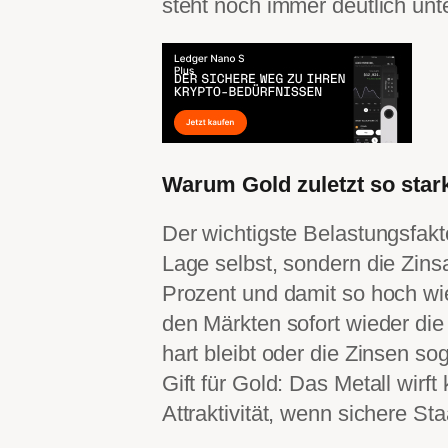
steht noch immer deutlich unt
Warum Gold zuletzt so stark
Der wichtigste Belastungsfakto
Lage selbst, sondern die Zinsa
Prozent und damit so hoch wie
den Märkten sofort wieder die
hart bleibt oder die Zinsen s
Gift für Gold: Das Metall wirft
Attraktivität, wenn sichere St