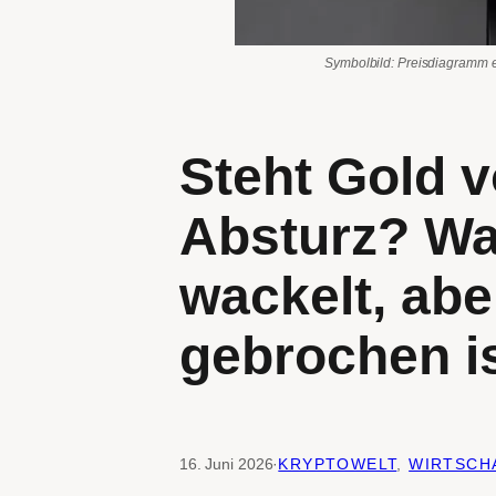
Symbolbild: Preisdiagramm e
Steht Gold 
Absturz? Wa
wackelt, abe
gebrochen i
16. Juni 2026
·
KRYPTOWELT
, 
WIRTSCH