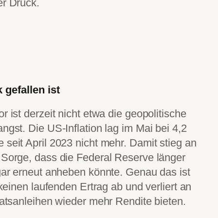
er Druck.
 gefallen ist
r ist derzeit nicht etwa die geopolitische
ngst. Die US-Inflation lag im Mai bei 4,2
 seit April 2023 nicht mehr. Damit stieg an
 Sorge, dass die Federal Reserve länger
ogar erneut anheben könnte. Genau das ist
 keinen laufenden Ertrag ab und verliert an
aatsanleihen wieder mehr Rendite bieten.