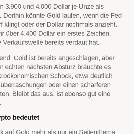
en 3.900 und 4.000 Dollar je Unze als
. Dorthin könnte Gold laufen, wenn die Fed
klingt oder der Dollar nochmals anzieht.
 über 4.400 Dollar ein erstes Zeichen,
 Verkaufswelle bereits verdaut hat.
nd: Gold ist bereits angeschlagen, aber
nen echten nächsten Absturz bräuchte es
kroökonomischen Schock, etwa deutlich
nsüberraschungen oder einen schärferen
en. Bleibt das aus, ist ebenso gut eine
.
ypto bedeutet
ck auf Gold mehr als nur ein Seitenthema.