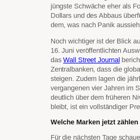
jüngste Schwäche eher als Fol
Dollars und des Abbaus überfü
dem, was nach Panik aussieht
Noch wichtiger ist der Blick a
16. Juni veröffentlichten Aus
das
Wall Street Journal
berich
Zentralbanken, dass die glob
steigen. Zudem lagen die jähr
vergangenen vier Jahren im S
deutlich über dem früheren N
bleibt, ist ein vollständiger P
Welche Marken jetzt zählen
Für die nächsten Tage schaue