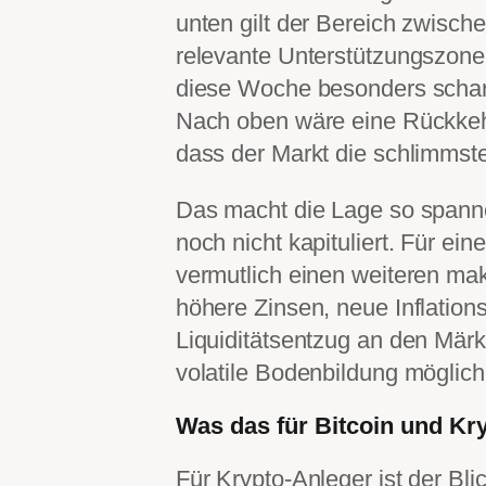
unten gilt der Bereich zwisch
relevante Unterstützungszone
diese Woche besonders scharf 
Nach oben wäre eine Rückkehr
dass der Markt die schlimmste
Das macht die Lage so spanne
noch nicht kapituliert. Für ei
vermutlich einen weiteren ma
höhere Zinsen, neue Inflatio
Liquiditätsentzug an den Märkt
volatile Bodenbildung möglich
Was das für Bitcoin und Kr
Für Krypto-Anleger ist der Bli