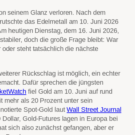
 von seinem Glanz verloren. Nach dem
rutschte das Edelmetall am 10. Juni 2026
. Am heutigen Dienstag, dem 16. Juni 2026,
stabiler, doch die große Frage bleibt: War
 oder steht tatsächlich die nächste
weiterer Rückschlag ist möglich, ein echter
emacht. Dafür sprechen die jüngsten
ketWatch
fiel Gold am 10. Juni auf rund
t mehr als 20 Prozent unter sein
notierte Spot-Gold laut
Wall Street Journal
 Dollar, Gold-Futures lagen in Europa bei
hat sich also zunächst gefangen, aber er