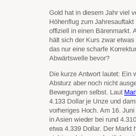
Gold hat in diesem Jahr viel
Höhenflug zum Jahresauftakt 
offiziell in einen Bärenmarkt
hält sich der Kurs zwar etwas 
das nur eine scharfe Korrektur
Abwärtswelle bevor?
Die kurze Antwort lautet: Ein 
Absturz aber noch nicht ausg
Bewegungen selbst. Laut
Mar
4.133 Dollar je Unze und dami
vorheriges Hoch. Am 16. Juni 
in Asien wieder bei rund 4.310
etwa 4.339 Dollar. Der Markt 