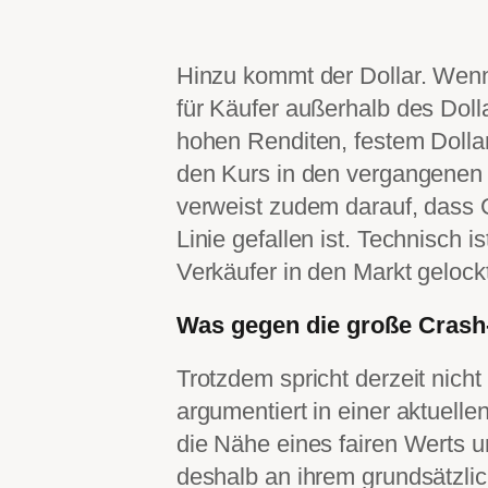
Hinzu kommt der Dollar. Wenn
für Käufer außerhalb des Dol
hohen Renditen, festem Dollar
den Kurs in den vergangenen
verweist zudem darauf, dass G
Linie gefallen ist. Technisch 
Verkäufer in den Markt geloc
Was gegen die große Crash
Trotzdem spricht derzeit nicht 
argumentiert in einer aktuell
die Nähe eines fairen Werts u
deshalb an ihrem grundsätzlich