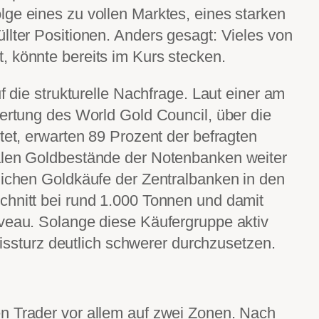
ge eines zu vollen Marktes, eines starken
llter Positionen. Anders gesagt: Vieles von
, könnte bereits im Kurs stecken.
uf die strukturelle Nachfrage. Laut einer am
wertung des World Gold Council, über die
tet, erwarten 89 Prozent der befragten
alen Goldbestände der Notenbanken weiter
lichen Goldkäufe der Zentralbanken in den
chnitt bei rund 1.000 Tonnen und damit
iveau. Solange diese Käufergruppe aktiv
reissturz deutlich schwerer durchzusetzen.
n Trader vor allem auf zwei Zonen. Nach