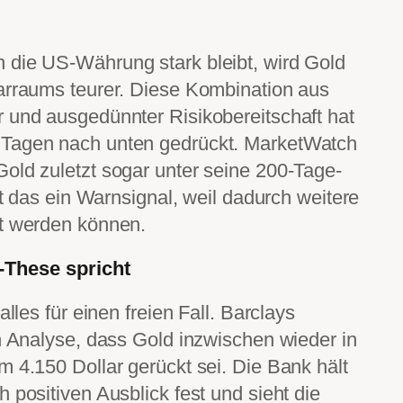
 die US-Währung stark bleibt, wird Gold
larraums teurer. Diese Kombination aus
 und ausgedünnter Risikobereitschaft hat
 Tagen nach unten gedrückt. MarketWatch
old zuletzt sogar unter seine 200-Tage-
ist das ein Warnsignal, weil dadurch weitere
kt werden können.
-These spricht
alles für einen freien Fall. Barclays
en Analyse, dass Gold inzwischen wieder in
m 4.150 Dollar gerückt sei. Die Bank hält
 positiven Ausblick fest und sieht die