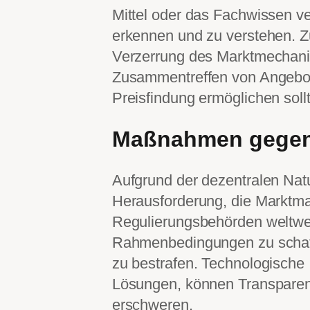
Mittel oder das Fachwissen ve
erkennen und zu verstehen. Zu
Verzerrung des Marktmechanis
Zusammentreffen von Angebot
Preisfindung ermöglichen sollt
Maßnahmen gegen
Aufgrund der dezentralen Nat
Herausforderung, die Marktman
Regulierungsbehörden weltweit
Rahmenbedingungen zu schaff
zu bestrafen. Technologische 
Lösungen, können Transparenz
erschweren.