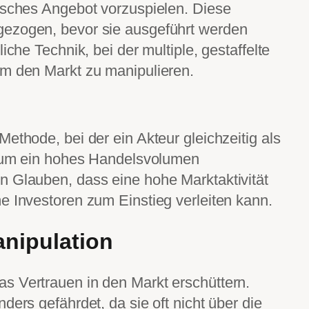
lsches Angebot vorzuspielen. Diese
gezogen, bevor sie ausgeführt werden
iche Technik, bei der multiple, gestaffelte
um den Markt zu manipulieren.
ethode, bei der ein Akteur gleichzeitig als
t, um ein hohes Handelsvolumen
n Glauben, dass eine hohe Marktaktivität
e Investoren zum Einstieg verleiten kann.
nipulation
s Vertrauen in den Markt erschüttern.
ders gefährdet, da sie oft nicht über die