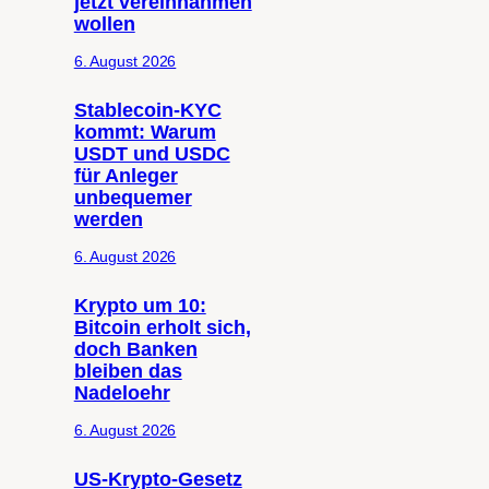
jetzt vereinnahmen
wollen
6. August 2026
Stablecoin-KYC
kommt: Warum
USDT und USDC
für Anleger
unbequemer
werden
6. August 2026
Krypto um 10:
Bitcoin erholt sich,
doch Banken
bleiben das
Nadeloehr
6. August 2026
US-Krypto-Gesetz