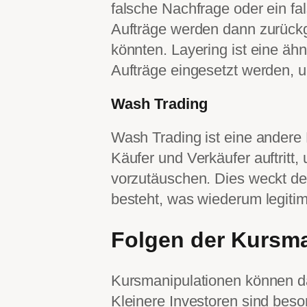
falsche Nachfrage oder ein fa
Aufträge werden dann zurück
könnten. Layering ist eine ähnl
Aufträge eingesetzt werden, 
Wash Trading
Wash Trading ist eine andere M
Käufer und Verkäufer auftrit
vorzutäuschen. Dies weckt de
besteht, was wiederum legitim
Folgen der Kursma
Kursmanipulationen können da
Kleinere Investoren sind beson