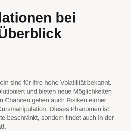
ationen bei
 Überblick
n sind für ihre hohe Volatilität bekannt.
utioniert und bieten neue Möglichkeiten
sen Chancen gehen auch Risiken einher,
Kursmanipulation. Dieses Phänomen ist
rkte beschränkt, sondern findet auch in der
tt.