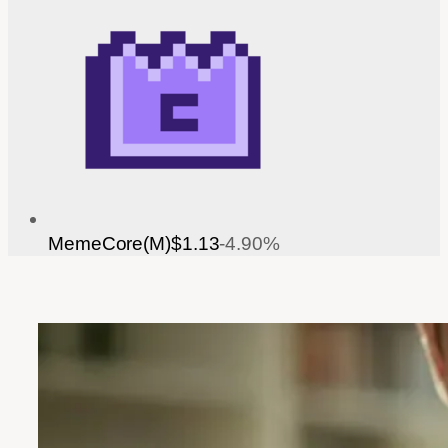
MemeCore(M)
$1.13
-4.90%