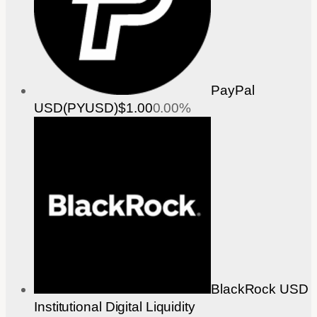
PayPal
USD(PYUSD)
$1.00
0.00%
BlackRock USD
Institutional Digital Liquidity