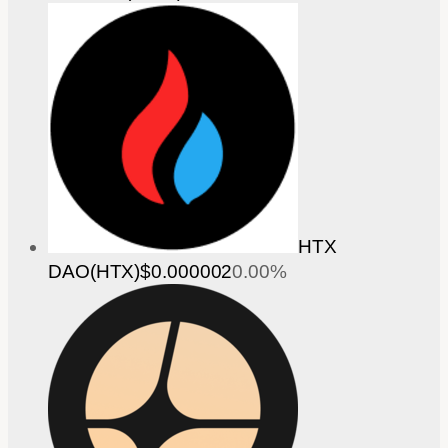
HTX
DAO(HTX)
$0.000002
0.00%