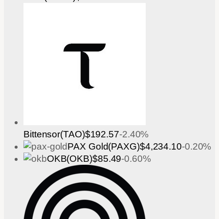
Bittensor(TAO)
$192.57
-2.40%
PAX Gold(PAXG)
$4,234.10
-0.20%
OKB(OKB)
$85.49
-0.60%