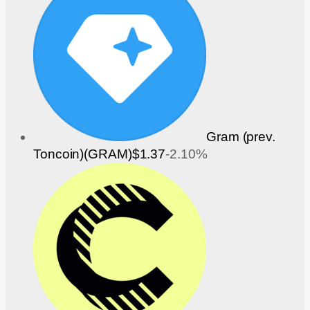
Gram (prev.
Toncoin)(GRAM)
$1.37
-2.10%