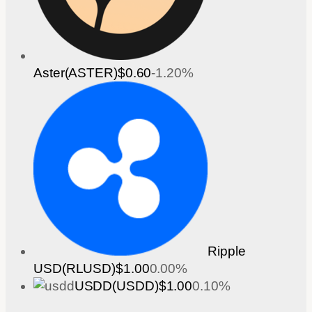
Aster(ASTER)
$0.60
-1.20%
Ripple
USD(RLUSD)
$1.00
0.00%
USDD(USDD)
$1.00
0.10%