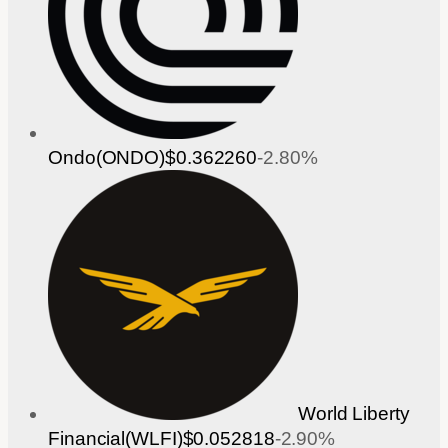
Ondo(ONDO)
$0.362260
-2.80%
World Liberty
Financial(WLFI)
$0.052818
-2.90%