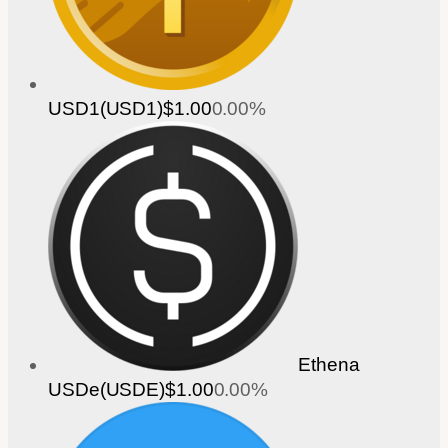
USD1(USD1)
$1.00
0.00%
Ethena
USDe(USDE)
$1.00
0.00%