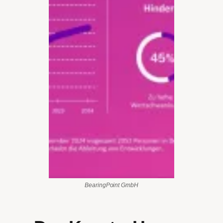
BearingPoint GmbH