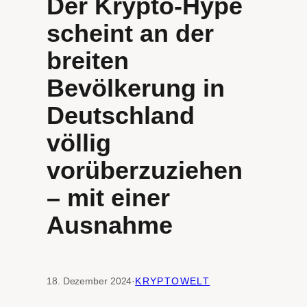
Der Krypto-Hype
scheint an der
breiten
Bevölkerung in
Deutschland
völlig
vorüberzuziehen
– mit einer
Ausnahme
18. Dezember 2024
·
KRYPTOWELT