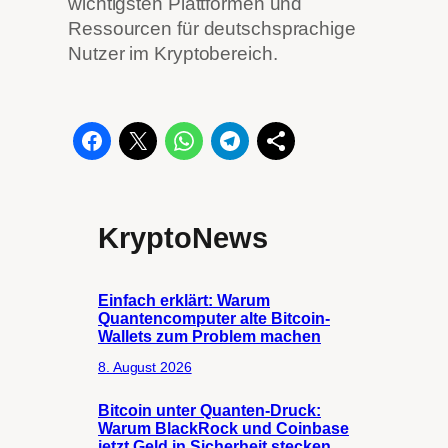
wichtigsten Plattformen und
Ressourcen für deutschsprachige
Nutzer im Kryptobereich.
KryptoNews
Einfach erklärt: Warum
Quantencomputer alte Bitcoin-
Wallets zum Problem machen
8. August 2026
Bitcoin unter Quanten-Druck:
Warum BlackRock und Coinbase
jetzt Geld in Sicherheit stecken