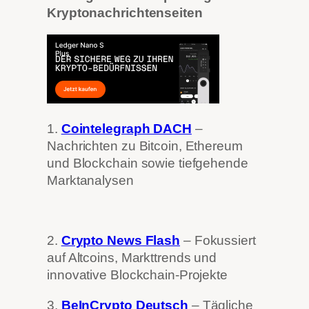
Kryptonachrichtenseiten
1.
Cointelegraph DACH
–
Nachrichten zu Bitcoin, Ethereum
und Blockchain sowie tiefgehende
Marktanalysen
2.
Crypto News Flash
– Fokussiert
auf Altcoins, Markttrends und
innovative Blockchain-Projekte
3.
BeInCrypto Deutsch
– Tägliche