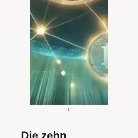
ai
Die zehn