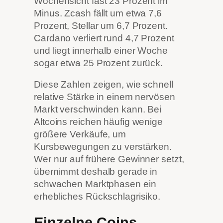
Wochensicht fast 23 Prozent im
Minus. Zcash fällt um etwa 7,6
Prozent, Stellar um 6,7 Prozent.
Cardano verliert rund 4,7 Prozent
und liegt innerhalb einer Woche
sogar etwa 25 Prozent zurück.
Diese Zahlen zeigen, wie schnell
relative Stärke in einem nervösen
Markt verschwinden kann. Bei
Altcoins reichen häufig wenige
größere Verkäufe, um
Kursbewegungen zu verstärken.
Wer nur auf frühere Gewinner setzt,
übernimmt deshalb gerade in
schwachen Marktphasen ein
erhebliches Rückschlagrisiko.
Einzelne Coins