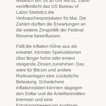
Mittwoch um 14:30 Uhr MESZ. Dann
veröffentlicht das US Bureau of
Labor Statistics die
Verbraucherpreisdaten für Mai. Die
Zahlen dürften die Erwartungen an
die weitere Zinspolitik der Federal
Reserve beeinflussen.
Fällt die Inflation höher aus als
erwartet, könnten Spekulationen
über länger hohe oder erneut
steigende Zinsen zunehmen. Das
wäre für Bitcoin und andere
Risikoanlagen eine zusätzliche
Belastung. Schwächere
Inflationsdaten könnten dagegen
den Dollar und die Anleiherenditen
bremsen und eine
Erholungsbewegung auslösen.