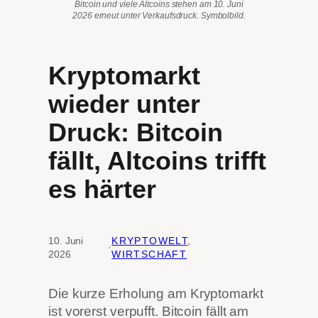
Bitcoin und viele Altcoins stehen am 10. Juni
2026 erneut unter Verkaufsdruck. Symbolbild.
Kryptomarkt
wieder unter
Druck: Bitcoin
fällt, Altcoins trifft
es härter
10. Juni
KRYPTOWELT
, 
·
2026
WIRTSCHAFT
Die kurze Erholung am Kryptomarkt
ist vorerst verpufft. Bitcoin fällt am