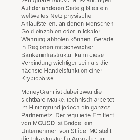
verfügbare Blockchain-Zahlungen.
Auf der anderen Seite gibt es ein
weltweites Netz physischer
Anlaufstellen, an denen Menschen
Geld einzahlen oder in lokaler
Währung abholen können. Gerade
in Regionen mit schwacher
Bankeninfrastruktur kann diese
Verbindung wichtiger sein als die
nächste Handelsfunktion einer
Kryptobörse.
MoneyGram ist dabei zwar die
sichtbare Marke, technisch arbeitet
im Hintergrund jedoch ein ganzes
Partnernetz. Der regulierte Emittent
von MGUSD ist Bridge, ein
Unternehmen von Stripe. M0 stellt
die Infrastruktur für Ausgabe und