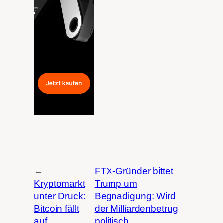
←
FTX-Gründer bittet
Kryptomarkt
Trump um
unter Druck:
Begnadigung: Wird
Bitcoin fällt
der Milliardenbetrug
auf
politisch