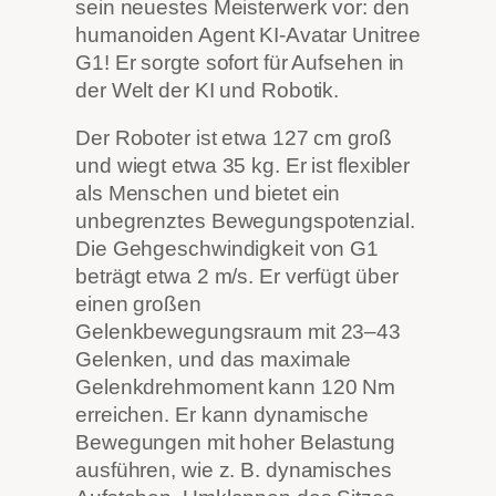
sein neuestes Meisterwerk vor: den
humanoiden Agent KI-Avatar Unitree
G1! Er sorgte sofort für Aufsehen in
der Welt der KI und Robotik.
Der Roboter ist etwa 127 cm groß
und wiegt etwa 35 kg. Er ist flexibler
als Menschen und bietet ein
unbegrenztes Bewegungspotenzial.
Die Gehgeschwindigkeit von G1
beträgt etwa 2 m/s. Er verfügt über
einen großen
Gelenkbewegungsraum mit 23–43
Gelenken, und das maximale
Gelenkdrehmoment kann 120 Nm
erreichen. Er kann dynamische
Bewegungen mit hoher Belastung
ausführen, wie z. B. dynamisches