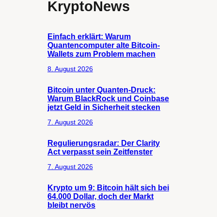
KryptoNews
Einfach erklärt: Warum
Quantencomputer alte Bitcoin-
Wallets zum Problem machen
8. August 2026
Bitcoin unter Quanten-Druck:
Warum BlackRock und Coinbase
jetzt Geld in Sicherheit stecken
7. August 2026
Regulierungsradar: Der Clarity
Act verpasst sein Zeitfenster
7. August 2026
Krypto um 9: Bitcoin hält sich bei
64.000 Dollar, doch der Markt
bleibt nervös