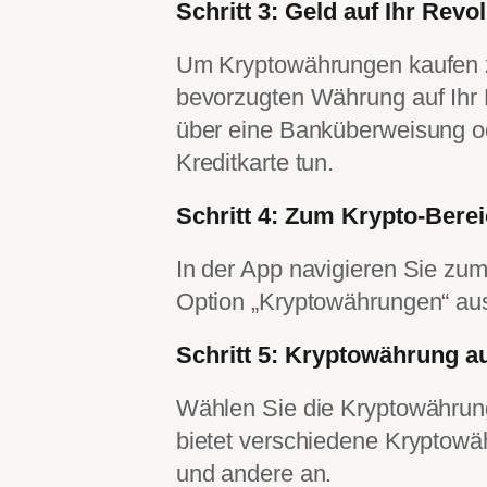
Schritt 3: Geld auf Ihr Revo
Um Kryptowährungen kaufen z
bevorzugten Währung auf Ihr 
über eine Banküberweisung od
Kreditkarte tun.
Schritt 4: Zum Krypto-Berei
In der App navigieren Sie zum
Option „Kryptowährungen“ a
Schritt 5: Kryptowährung 
Wählen Sie die Kryptowährung
bietet verschiedene Kryptowäh
und andere an.