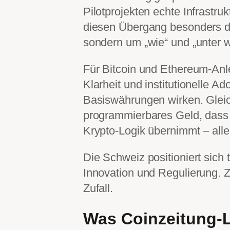
Pilotprojekten echte Infrastru
diesen Übergang besonders de
sondern um „wie“ und „unter 
Für Bitcoin und Ethereum-Anleg
Klarheit und institutionelle A
Basiswährungen wirken. Gleic
programmierbares Geld, dass di
Krypto-Logik übernimmt – aller
Die Schweiz positioniert sich 
Innovation und Regulierung. Z
Zufall.
Was Coinzeitung-L