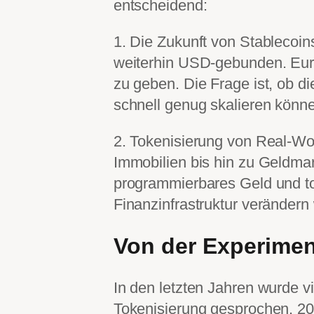
entscheidend:
1. Die Zukunft von Stablecoin
weiterhin USD-gebunden. Eur
zu geben. Die Frage ist, ob 
schnell genug skalieren könn
2. Tokenisierung von Real-Wo
Immobilien bis hin zu Geldmar
programmierbares Geld und tok
Finanzinfrastruktur verändern
Von der Experime
In den letzten Jahren wurde v
Tokenisierung gesprochen. 20