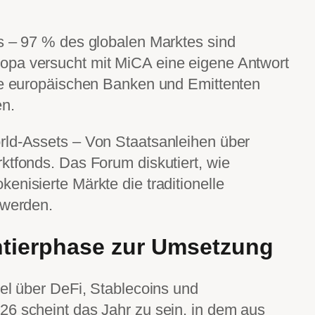
s – 97 % des globalen Marktes sind
opa versucht mit MiCA eine eigene Antwort
die europäischen Banken und Emittenten
en.
rld-Assets – Von Staatsanleihen über
ktfonds. Das Forum diskutiert, wie
enisierte Märkte die traditionelle
 werden.
ntierphase zur Umsetzung
iel über DeFi, Stablecoins und
26 scheint das Jahr zu sein, in dem aus