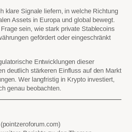
 klare Signale liefern, in welche Richtung
talen Assets in Europa und global bewegt.
rage sein, wie stark private Stablecoins
lwährungen gefördert oder eingeschränkt
gulatorische Entwicklungen dieser
 deutlich stärkeren Einfluss auf den Markt
ngen. Wer langfristig in Krypto investiert,
rich genau beobachten.
e (pointzeroforum.com)