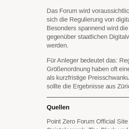
Das Forum wird voraussichtlich
sich die Regulierung von digi
Besonders spannend wird die F
gegenüber staatlichen Digita
werden.
Für Anleger bedeutet das: Re
Größenordnung haben oft einen
als kurzfristige Preisschwanku
sollte die Ergebnisse aus Zü
Quellen
Point Zero Forum Official Sit