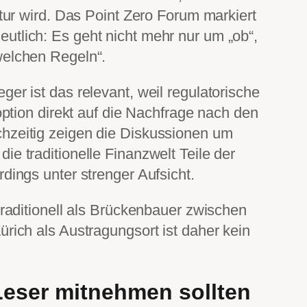
ktur wird. Das Point Zero Forum markiert
utlich: Es geht nicht mehr nur um „ob“,
welchen Regeln“.
er ist das relevant, weil regulatorische
doption direkt auf die Nachfrage nach den
hzeitig zeigen die Diskussionen um
e traditionelle Finanzwelt Teile der
dings unter strenger Aufsicht.
traditionell als Brückenbauer zwischen
ürich als Austragungsort ist daher kein
eser mitnehmen sollten