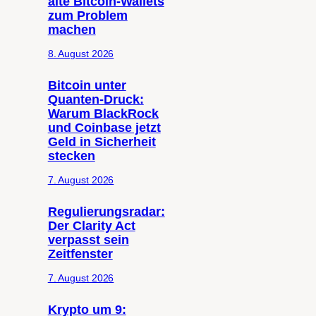
alte Bitcoin-Wallets
zum Problem
machen
8. August 2026
Bitcoin unter
Quanten-Druck:
Warum BlackRock
und Coinbase jetzt
Geld in Sicherheit
stecken
7. August 2026
Regulierungsradar:
Der Clarity Act
verpasst sein
Zeitfenster
7. August 2026
Krypto um 9: