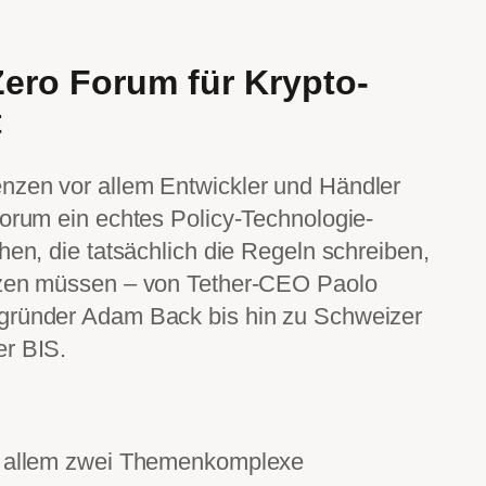
ero Forum für Krypto-
t
nzen vor allem Entwickler und Händler
Forum ein echtes Policy-Technologie-
hen, die tatsächlich die Regeln schreiben,
tzen müssen – von Tether-CEO Paolo
tgründer Adam Back bis hin zu Schweizer
er BIS.
or allem zwei Themenkomplexe