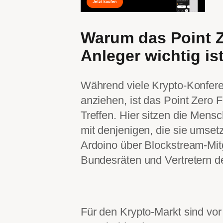
Warum das Point Z
Anleger wichtig is
Während viele Krypto-Konfere
anziehen, ist das Point Zero 
Treffen. Hier sitzen die Mensc
mit denjenigen, die sie umse
Ardoino über Blockstream-Mi
Bundesräten und Vertretern d
Für den Krypto-Markt sind v