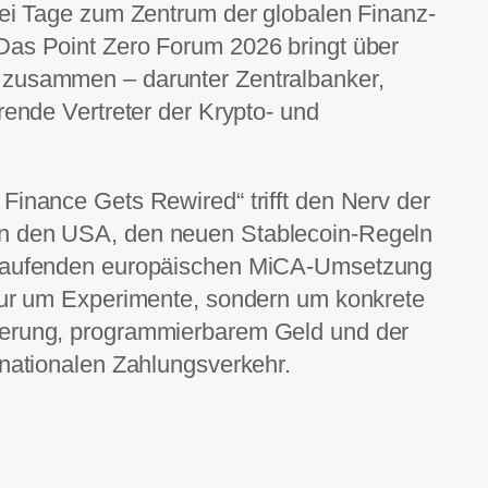
rei Tage zum Zentrum der globalen Finanz-
Das Point Zero Forum 2026 bringt über
 zusammen – darunter Zentralbanker,
rende Vertreter der Krypto- und
Finance Gets Rewired“ trifft den Nerv der
n den USA, den neuen Stablecoin-Regeln
 laufenden europäischen MiCA-Umsetzung
 nur um Experimente, sondern um konkrete
ierung, programmierbarem Geld und der
rnationalen Zahlungsverkehr.