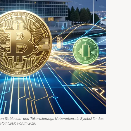
len Stablecoin- und Tokenisierungs-Netzwerken als Symbol für das
Point Zero Forum 2026